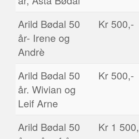
år, Åsta Bødal
Arild Bødal 50
Kr 500,-
år- Irene og
Andrè
Arild Bødal 50
Kr 500,-
år. Wivian og
Leif Arne
Arild Bødal 50
Kr 1 500,