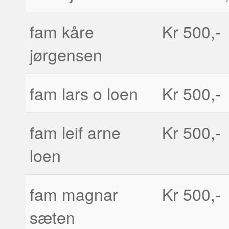
fam kåre
Kr 500,-
jørgensen
fam lars o loen
Kr 500,-
fam leif arne
Kr 500,-
loen
fam magnar
Kr 500,-
sæten