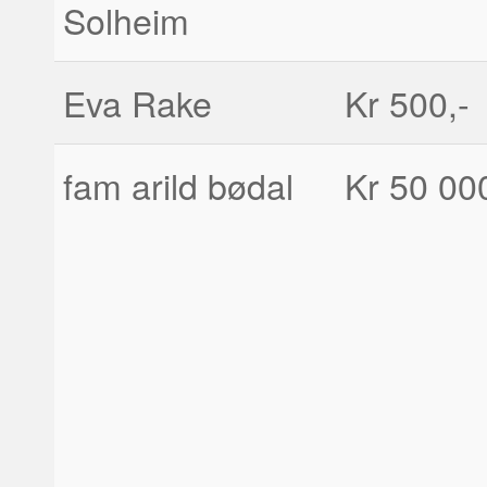
Solheim
Eva Rake
Kr 500,-
fam arild bødal
Kr 50 000