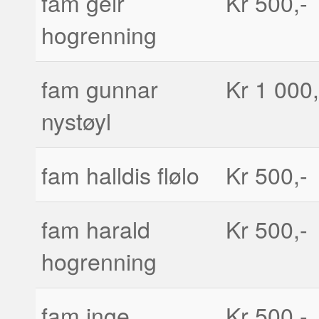
fam geir
Kr 500,-
hogrenning
fam gunnar
Kr 1 000,
nystøyl
fam halldis flølo
Kr 500,-
fam harald
Kr 500,-
hogrenning
fam inge
Kr 500,-