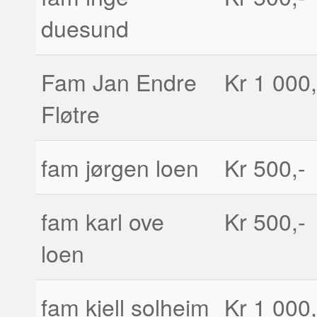
duesund
Fam Jan Endre
Kr 1 000,
Fløtre
fam jørgen loen
Kr 500,-
fam karl ove
Kr 500,-
loen
fam kjell solheim
Kr 1 000,