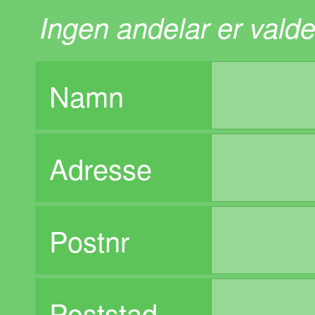
Ingen andelar er valde
Namn
Adresse
Postnr
Poststad