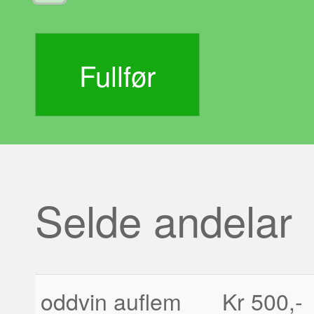
Selde andelar
oddvin auflem
Kr 500,-