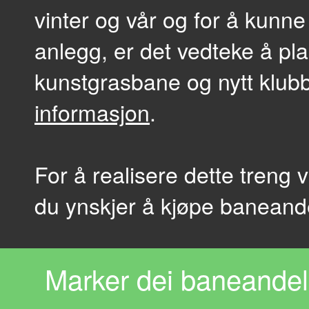
vinter og vår og for å kunne 
anlegg, er det vedteke å pl
kunstgrasbane og nytt klub
informasjon
.
For å realisere dette treng 
du ynskjer å kjøpe baneandel
Marker dei baneandela