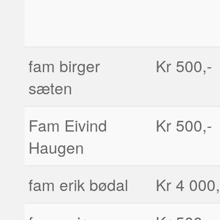
fam birger
Kr 500,-
sæten
Fam Eivind
Kr 500,-
Haugen
fam erik bødal
Kr 4 000,