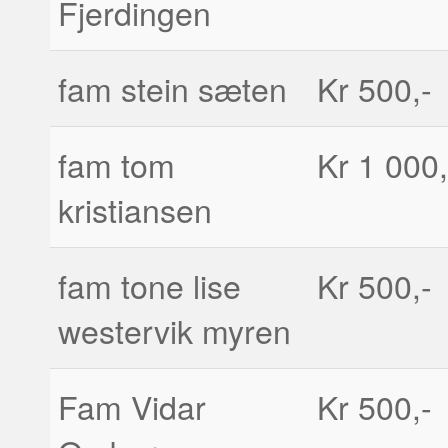
Fjerdingen
fam stein sæten
Kr 500,-
fam tom
Kr 1 000,
kristiansen
fam tone lise
Kr 500,-
westervik myren
Fam Vidar
Kr 500,-