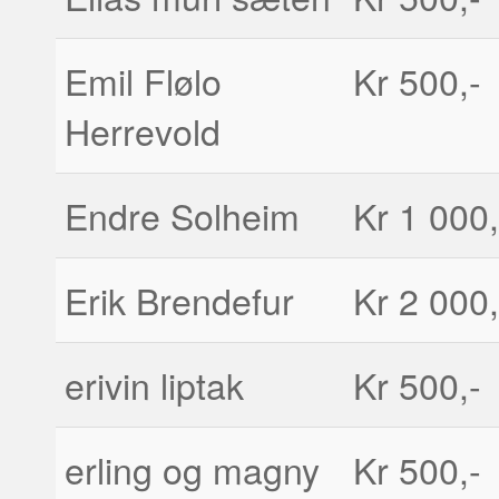
Emil Flølo
Kr 500,-
Herrevold
Endre Solheim
Kr 1 000,
Erik Brendefur
Kr 2 000,
erivin liptak
Kr 500,-
erling og magny
Kr 500,-