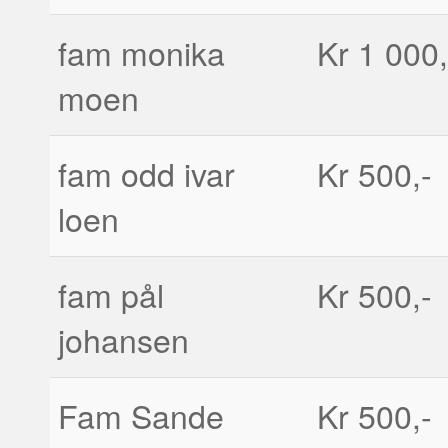
fam monika
Kr 1 000,
moen
fam odd ivar
Kr 500,-
loen
fam pål
Kr 500,-
johansen
Fam Sande
Kr 500,-