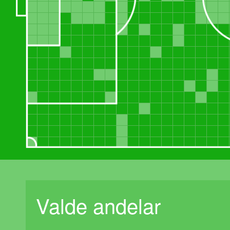
Valde andelar