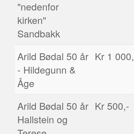
"nedenfor
kirken"
Sandbakk
Arild Bødal 50 år
Kr 1 000,
- Hildegunn &
Åge
Arild Bødal 50 år
Kr 500,-
Hallstein og
Terese