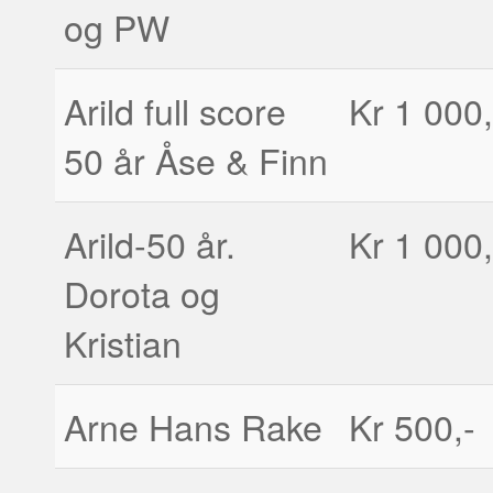
og PW
Arild full score
Kr 1 000,
50 år Åse & Finn
Arild-50 år.
Kr 1 000,
Dorota og
Kristian
Arne Hans Rake
Kr 500,-