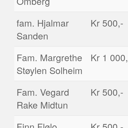
Omberg
fam. Hjalmar
Kr 500,-
Sanden
Fam. Margrethe
Kr 1 000,
Støylen Solheim
Fam. Vegard
Kr 500,-
Rake Midtun
Finn Flølo
Kr 500,-