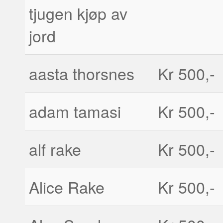
tjugen kjøp av
jord
aasta thorsnes
Kr 500,-
adam tamasi
Kr 500,-
alf rake
Kr 500,-
Alice Rake
Kr 500,-