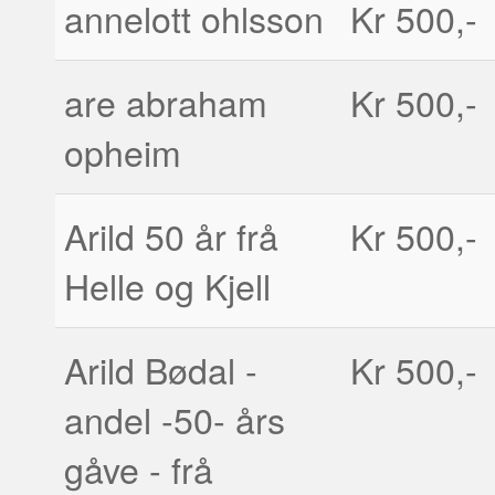
annelott ohlsson
Kr 500,-
are abraham
Kr 500,-
opheim
Arild 50 år frå
Kr 500,-
Helle og Kjell
Arild Bødal -
Kr 500,-
andel -50- års
gåve - frå