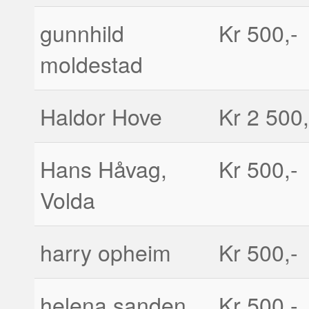
gunnhild
Kr 500,-
moldestad
Haldor Hove
Kr 2 500,
Hans Håvag,
Kr 500,-
Volda
harry opheim
Kr 500,-
helena sanden
Kr 500,-