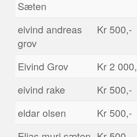
Sæten
eivind andreas
Kr 500,-
grov
Eivind Grov
Kr 2 000,
eivind rake
Kr 500,-
eldar olsen
Kr 500,-
Elias muri sæten
Kr 500,-